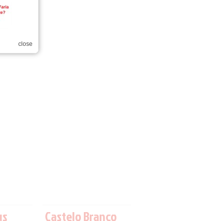
close
us
Castelo Branco