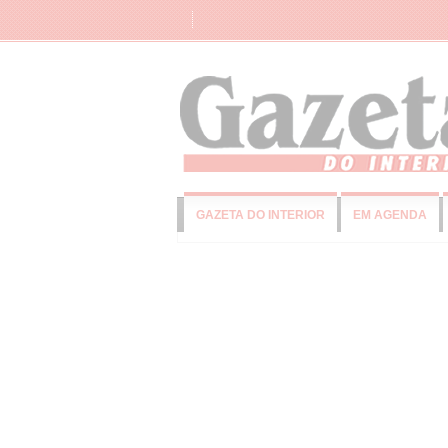
GAZETA DO INTERIOR
EM AGENDA