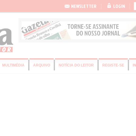
NEWSLETTER
LOGIN
MULTIMÉDIA
ARQUIVO
NOTÍCIA DO LEITOR
REGISTE-SE
I