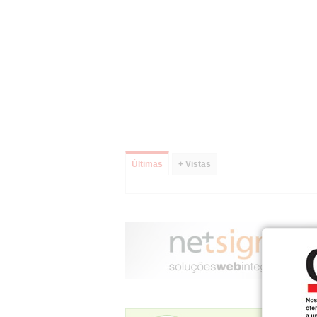
Últimas
+ Vistas