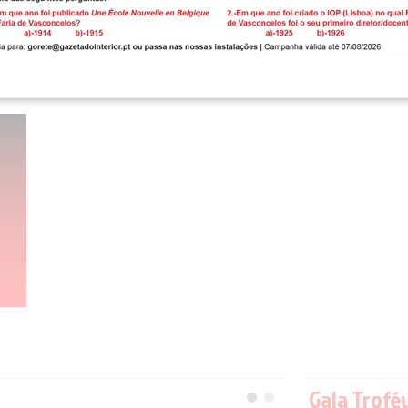
Gala Trofé