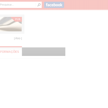
| Ano |
NFORMAÇÕES