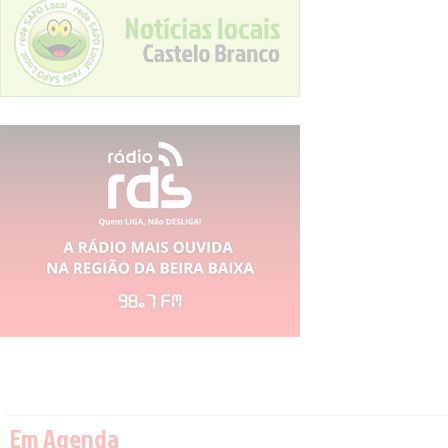
Em Agenda