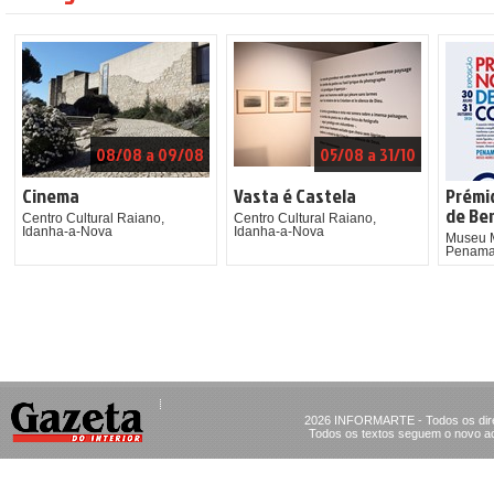
08/08 a 09/08
05/08 a 31/10
Cinema
Vasta é Castela
Prémi
de Ber
Centro Cultural Raiano,
Centro Cultural Raiano,
Idanha-a-Nova
Idanha-a-Nova
Museu M
Penama
2026 INFORMARTE - Todos os dire
Todos os textos seguem o novo ac